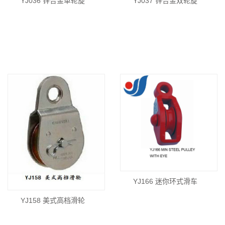
YJ036 锌合金单轮旋
YJ037 锌合金双轮旋
YJ166 迷你环式滑车
YJ158 美式高档滑轮