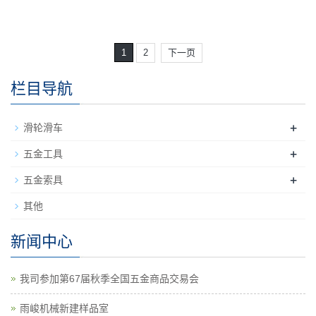
1
2
下一页
栏目导航
+
滑轮滑车
+
五金工具
+
五金索具
其他
新闻中心
我司参加第67届秋季全国五金商品交易会
雨峻机械新建样品室