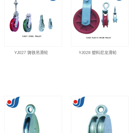
YJ027 铸铁吊滑轮
YJ028 塑料尼龙滑轮