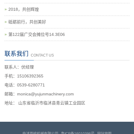
2018，共创辉煌
砥砺前行，共创美好
第122届广交会摊位号14.3E06
联系我们
CONTACT US
联系人：伏经理
手机：15106392365
电话：0539-6280771
邮箱：monica@yujunmachinery.com
地址： 山东省临沂市临沭县青云镇工业园区
临沭雨峻机械有限公司
鲁ICP备16010396号
网站地图