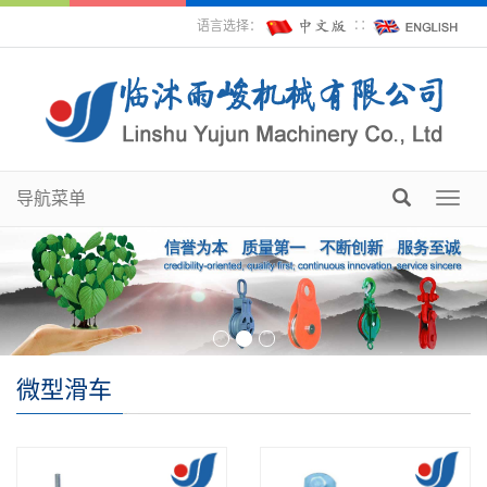
语言选择：
∷
导航菜单
Toggl
navig
微型滑车