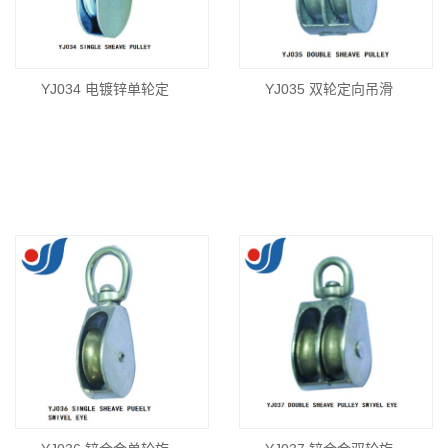
YJ034 电镀锌单轮定
YJ035 双轮定向吊滑