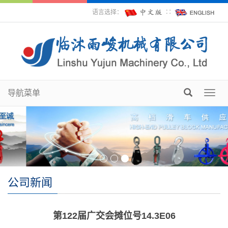
语言选择：
∷
导航菜单
Toggl
navig
公司新闻
第122届广交会摊位号14.3E06